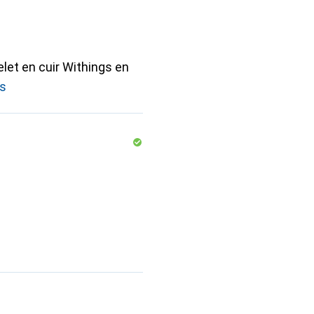
elet en cuir Withings en
us