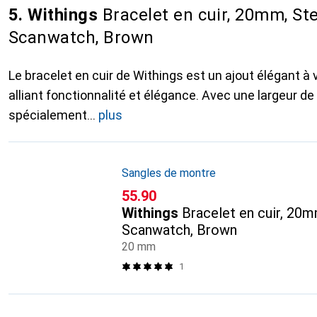
5. Withings
Bracelet en cuir, 20mm, Ste
Scanwatch, Brown
Le bracelet en cuir de Withings est un ajout élégant à
alliant fonctionnalité et élégance. Avec une largeur de
spécialement
plus
Sangles de montre
CHF
55.90
Withings
Bracelet en cuir, 20m
Scanwatch, Brown
20 mm
1