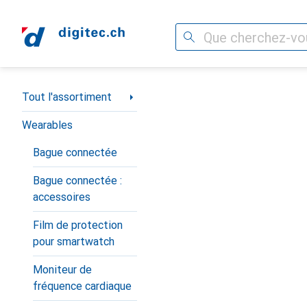
Recherche
Navigation par catégorie
Tout l'assortiment
Wearables
Bague connectée
Bague connectée :
accessoires
Film de protection
pour smartwatch
Moniteur de
fréquence cardiaque