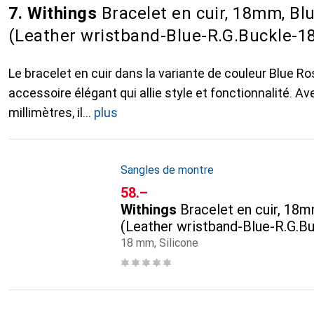
7. Withings
Bracelet en cuir, 18mm, Bl
(Leather wristband-Blue-R.G.Buckle-
Le bracelet en cuir dans la variante de couleur Blue R
accessoire élégant qui allie style et fonctionnalité. A
millimètres, il
plus
Sangles de montre
CHF
58.–
Withings
Bracelet en cuir, 18
(Leather wristband-Blue-R.G.
18 mm, Silicone