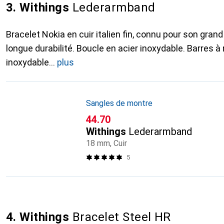
3. Withings
Lederarmband
Bracelet Nokia en cuir italien fin, connu pour son grand
longue durabilité. Boucle en acier inoxydable. Barres à 
inoxydable
plus
Sangles de montre
CHF
44.70
Withings
Lederarmband
18 mm, Cuir
5
4. Withings
Bracelet Steel HR