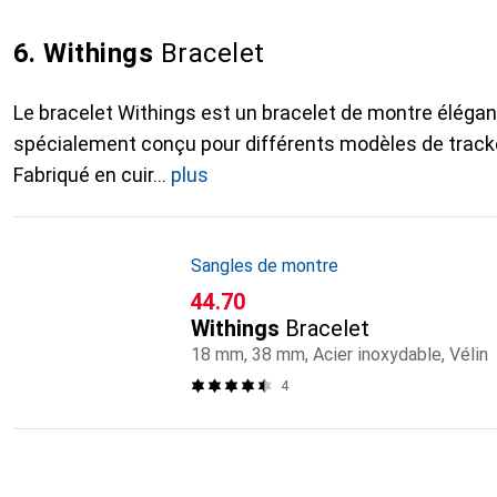
6. Withings
Bracelet
Le bracelet Withings est un bracelet de montre élégant
spécialement conçu pour différents modèles de tracke
Fabriqué en cuir
plus
Sangles de montre
CHF
44.70
Withings
Bracelet
18 mm, 38 mm, Acier inoxydable, Vélin
4