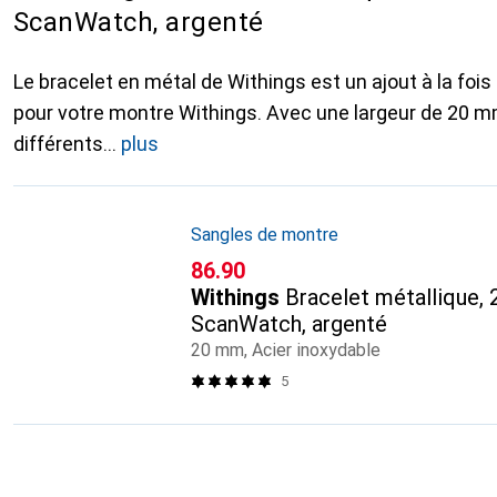
ScanWatch, argenté
Le bracelet en métal de Withings est un ajout à la fois
pour votre montre Withings. Avec une largeur de 20 mm
différents
plus
Sangles de montre
CHF
86.90
Withings
Bracelet métallique,
ScanWatch, argenté
20 mm, Acier inoxydable
5