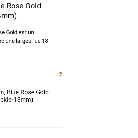
ue Rose Gold
18mm)
ose Gold est un
vec une largeur de 18
mm, Blue Rose Gold
Buckle-18mm)