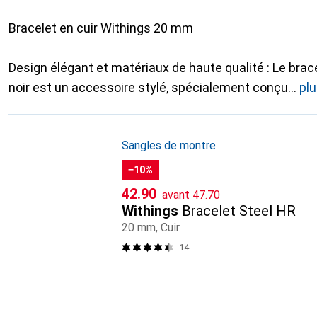
Bracelet en cuir Withings 20 mm
Design élégant et matériaux de haute qualité : Le brac
noir est un accessoire stylé, spécialement conçu
pl
Sangles de montre
−10%
CHF
CHF
42.90
avant
47.70
Withings
Bracelet Steel HR
20 mm, Cuir
14