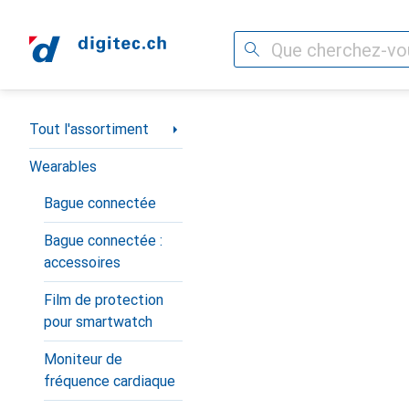
Recherche
Navigation par catégorie
Tout l'assortiment
Wearables
Bague connectée
Bague connectée :
accessoires
Film de protection
pour smartwatch
Moniteur de
fréquence cardiaque