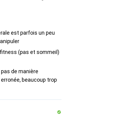
érale est parfois un peu
manipuler
fitness (pas et sommeil)
 pas de manière
 erronée, beaucoup trop