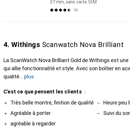
37 mm, sans carte SIM
78
4. Withings
Scanwatch Nova Brilliant
La ScanWatch Nova Brilliant Gold de Withings est une
qui allie fonctionnalité et style. Avec son boîtier en a
qualité
plus
C'est ce que pensent les clients
i
Pro
Contre
Très belle montre, finition de qualité
Heure peu l
Agréable à porter
Suivi du so
agréable à regarder