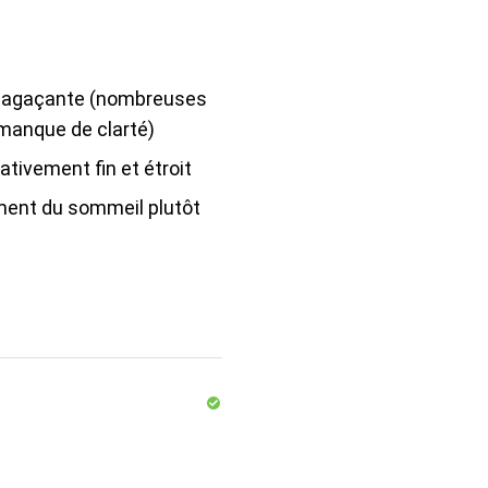
n agaçante (nombreuses
manque de clarté)
ativement fin et étroit
ment du sommeil plutôt