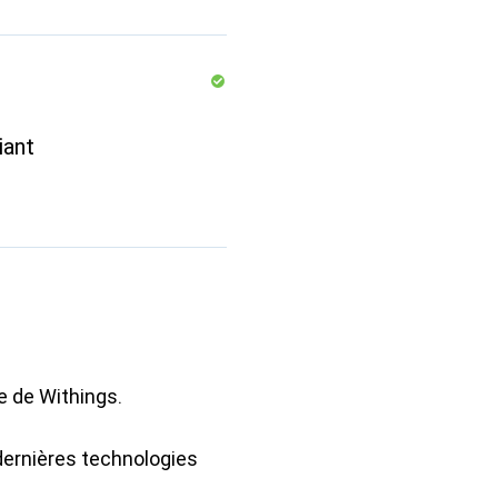
iant
 de Withings.
ernières technologies