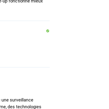
-up fonctionne mieux
 une surveillance
mme, des technologies