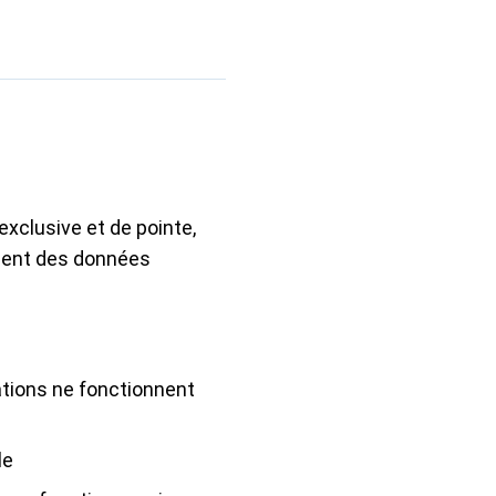
xclusive et de pointe,
ssent des données
ations ne fonctionnent
le