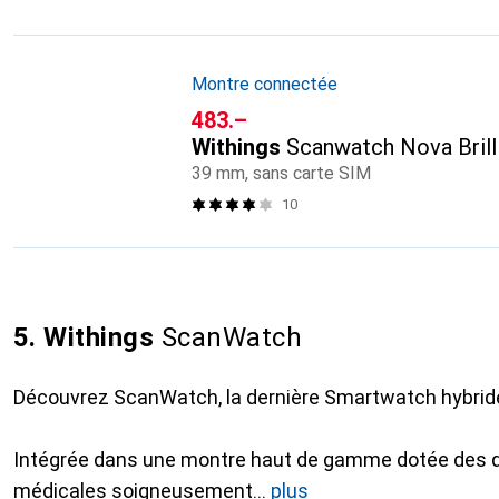
Montre connectée
CHF
483.–
Withings
Scanwatch Nova Brill
39 mm, sans carte SIM
10
5. Withings
ScanWatch
Découvrez ScanWatch, la dernière Smartwatch hybride
Intégrée dans une montre haut de gamme dotée des d
médicales soigneusement
plus