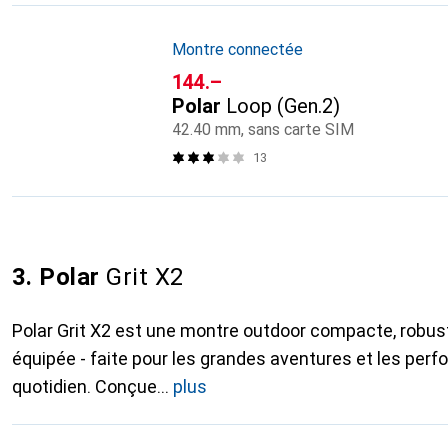
Montre connectée
CHF
144.–
Polar
Loop (Gen.2)
42.40 mm, sans carte SIM
13
3. Polar
Grit X2
Polar Grit X2 est une montre outdoor compacte, robus
équipée - faite pour les grandes aventures et les per
quotidien. Conçue
plus