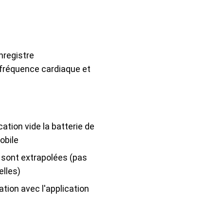
nregistre
 fréquence cardiaque et
cation vide la batterie de
obile
 sont extrapolées (pas
elles)
tion avec l'application