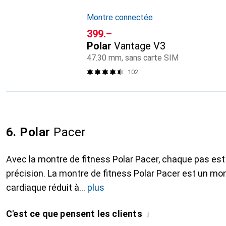
Montre connectée
CHF
399.–
Polar
Vantage V3
47.30 mm, sans carte SIM
102
6. Polar
Pacer
Avec la montre de fitness Polar Pacer, chaque pas est
précision. La montre de fitness Polar Pacer est un mo
cardiaque réduit à
plus
C'est ce que pensent les clients
i