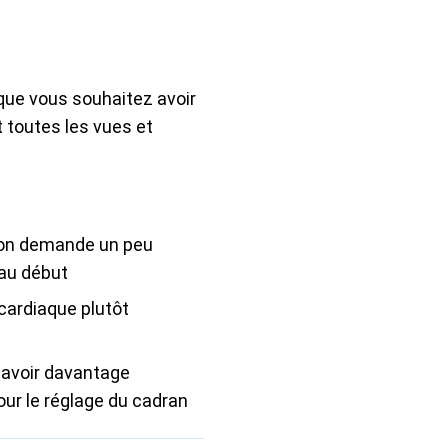
 que vous souhaitez avoir
 toutes les vues et
ion demande un peu
 au début
cardiaque plutôt
y avoir davantage
our le réglage du cadran