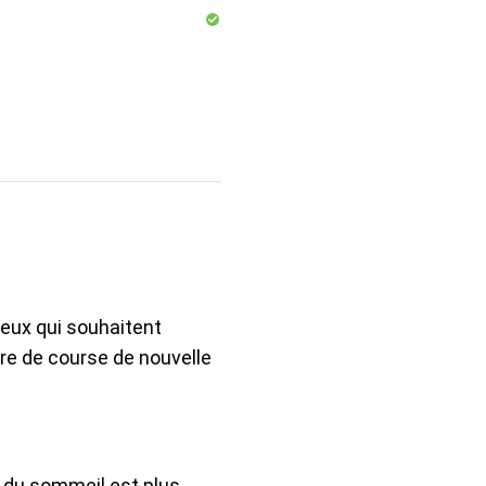
ceux qui souhaitent
tre de course de nouvelle
n du sommeil est plus