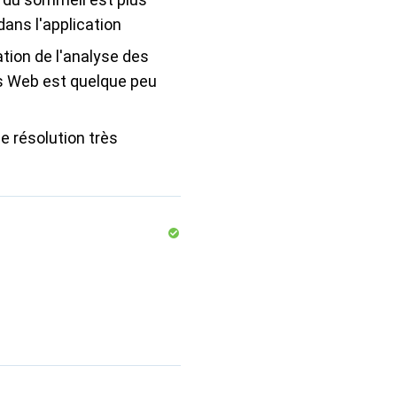
dans l'application
tion de l'analyse des
s Web est quelque peu
ne résolution très