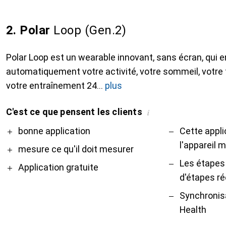
2. Polar
Loop (Gen.2)
Polar Loop est un wearable innovant, sans écran, qui e
automatiquement votre activité, votre sommeil, votre
votre entraînement 24
plus
C'est ce que pensent les clients
i
Pro
Contre
bonne application
Cette appli
l'appareil m
mesure ce qu'il doit mesurer
Les étapes
Application gratuite
d'étapes ré
Synchronisa
Health