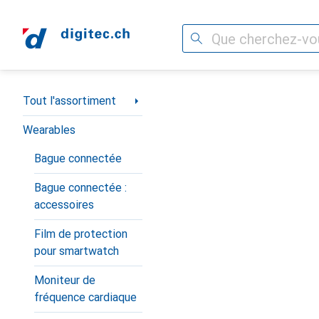
Recherche
Navigation par catégorie
Tout l'assortiment
Wearables
Bague connectée
Bague connectée :
accessoires
Film de protection
pour smartwatch
Moniteur de
fréquence cardiaque