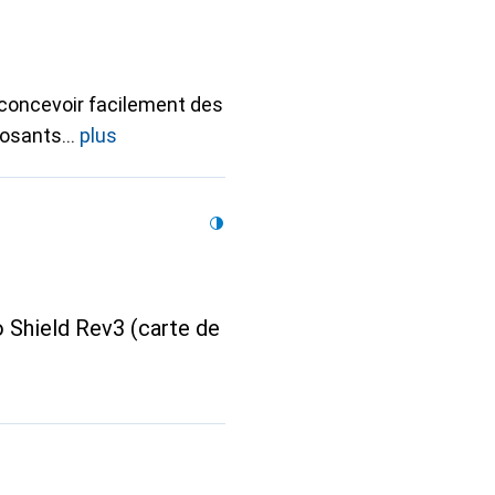
 concevoir facilement des
posants
plus
Shield Rev3 (carte de