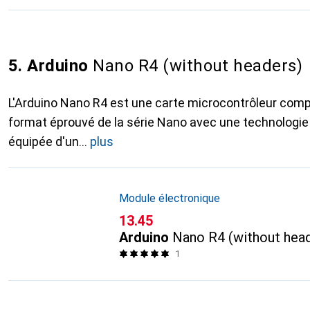
5. Arduino
Nano R4 (without headers)
L'Arduino Nano R4 est une carte microcontrôleur comp
format éprouvé de la série Nano avec une technologie 
équipée d'un
plus
Module électronique
CHF
13.45
Arduino
Nano R4 (without hea
1