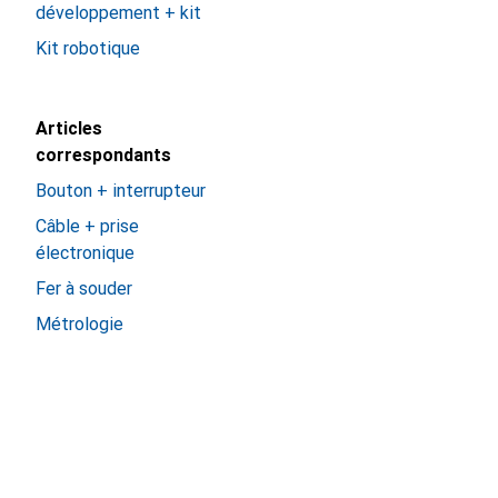
développement + kit
Kit robotique
Articles
correspondants
Bouton + interrupteur
Câble + prise
électronique
Fer à souder
Métrologie