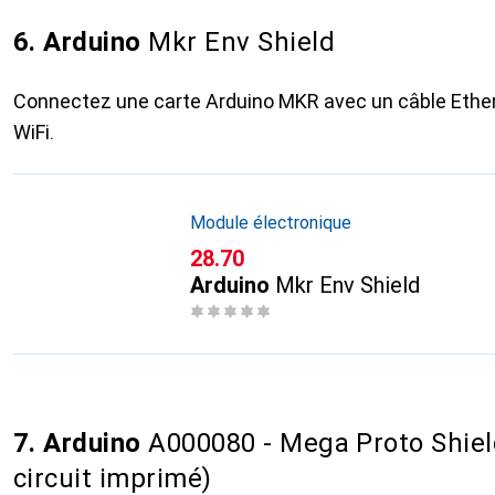
6. Arduino
Mkr Env Shield
Connectez une carte Arduino MKR avec un câble Ethernet
WiFi.
Module électronique
CHF
28.70
Arduino
Mkr Env Shield
7. Arduino
A000080 - Mega Proto Shiel
circuit imprimé)