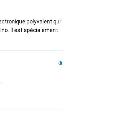
ectronique polyvalent qui
ino. Il est spécialement
l