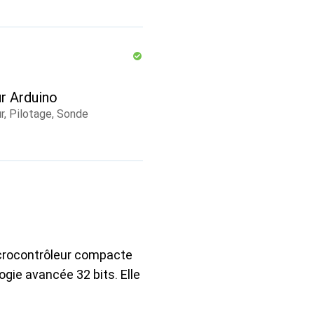
ur Arduino
r, Pilotage, Sonde
icrocontrôleur compacte
gie avancée 32 bits. Elle