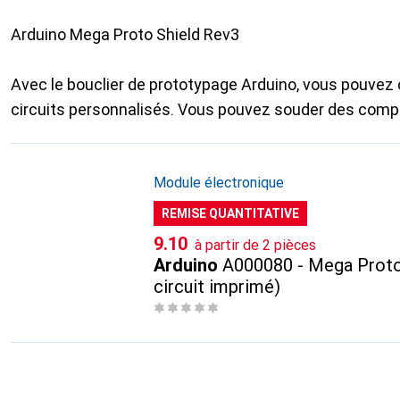
Arduino Mega Proto Shield Rev3
Avec le bouclier de prototypage Arduino, vous pouvez
circuits personnalisés. Vous pouvez souder des com
Module électronique
REMISE QUANTITATIVE
CHF
9.10
à partir de 2 pièces
Arduino
A000080 - Mega Proto 
circuit imprimé)