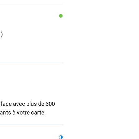
)
rface avec plus de 300
ants à votre carte.