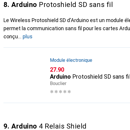
8. Arduino
Protoshield SD sans fil
Le Wireless Protoshield SD d'Arduino est un module él
permet la communication sans fil pour les cartes Ardu
conçu
plus
Module électronique
CHF
27.90
Arduino
Protoshield SD sans fi
Bouclier
9. Arduino
4 Relais Shield