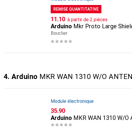
REMISE QUANTITATIVE
CHF
11.10
à partir de 2 pièces
Arduino
Mkr Proto Large Shiel
Bouclier
4. Arduino
MKR WAN 1310 W/O ANTE
Module électronique
CHF
35.90
Arduino
MKR WAN 1310 W/O