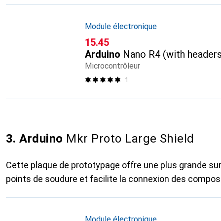
Module électronique
CHF
15.45
Arduino
Nano R4 (with headers
Microcontrôleur
1
3. Arduino
Mkr Proto Large Shield
Cette plaque de prototypage offre une plus grande su
points de soudure et facilite la connexion des compos
Module électronique