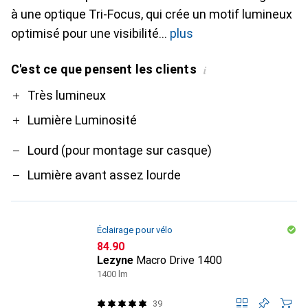
à une optique Tri-Focus, qui crée un motif lumineux
optimisé pour une visibilité
plus
C'est ce que pensent les clients
i
Pro
Contre
Très lumineux
Lumière Luminosité
Lourd (pour montage sur casque)
Lumière avant assez lourde
Éclairage pour vélo
CHF
84.90
Lezyne
Macro Drive 1400
1400 lm
39