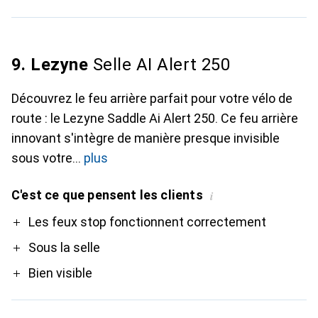
9. Lezyne
Selle AI Alert 250
Découvrez le feu arrière parfait pour votre vélo de
route : le Lezyne Saddle Ai Alert 250. Ce feu arrière
innovant s'intègre de manière presque invisible
sous votre
plus
C'est ce que pensent les clients
i
Pro
Les feux stop fonctionnent correctement
Sous la selle
Bien visible