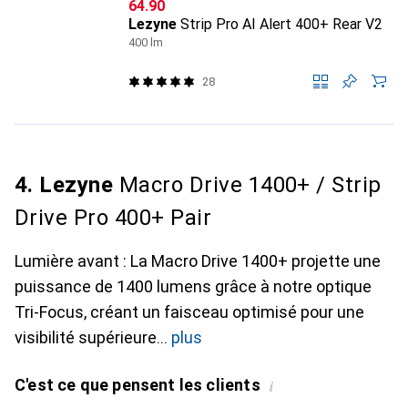
CHF
64.90
Lezyne
Strip Pro AI Alert 400+ Rear V2
400 lm
28
4. Lezyne
Macro Drive 1400+ / Strip
Drive Pro 400+ Pair
Lumière avant : La Macro Drive 1400+ projette une
puissance de 1400 lumens grâce à notre optique
Tri-Focus, créant un faisceau optimisé pour une
visibilité supérieure
plus
C'est ce que pensent les clients
i