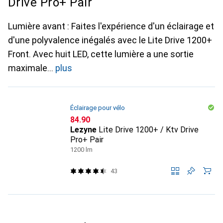
Drive Pro+ Pair
Lumière avant : Faites l'expérience d'un éclairage et
d'une polyvalence inégalés avec le Lite Drive 1200+
Front. Avec huit LED, cette lumière a une sortie
maximale
plus
Éclairage pour vélo
CHF
84.90
Lezyne
Lite Drive 1200+ / Ktv Drive
Pro+ Pair
1200 lm
43