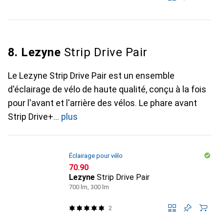
8. Lezyne
Strip Drive Pair
Le Lezyne Strip Drive Pair est un ensemble
d'éclairage de vélo de haute qualité, conçu à la fois
pour l'avant et l'arrière des vélos. Le phare avant
Strip Drive+
plus
Éclairage pour vélo
CHF
70.90
Lezyne
Strip Drive Pair
700 lm, 300 lm
2