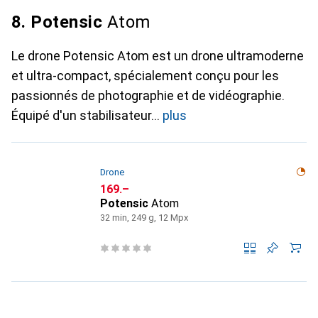
8. Potensic
Atom
Le drone Potensic Atom est un drone ultramoderne
et ultra-compact, spécialement conçu pour les
passionnés de photographie et de vidéographie.
Équipé d'un stabilisateur
plus
Drone
CHF
169.–
Potensic
Atom
32 min, 249 g, 12 Mpx