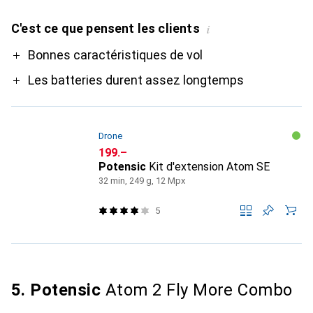
C'est ce que pensent les clients
i
Pro
Bonnes caractéristiques de vol
Les batteries durent assez longtemps
Drone
CHF
199.–
Potensic
Kit d'extension Atom SE
32 min, 249 g, 12 Mpx
5
5. Potensic
Atom 2 Fly More Combo