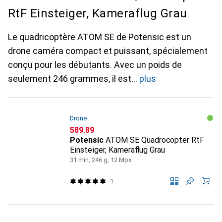
RtF Einsteiger, Kameraflug Grau
Le quadricoptère ATOM SE de Potensic est un
drone caméra compact et puissant, spécialement
conçu pour les débutants. Avec un poids de
seulement 246 grammes, il est
plus
Drone
CHF
589.89
Potensic
ATOM SE Quadrocopter RtF
Einsteiger, Kameraflug Grau
31 min, 246 g, 12 Mpx
1