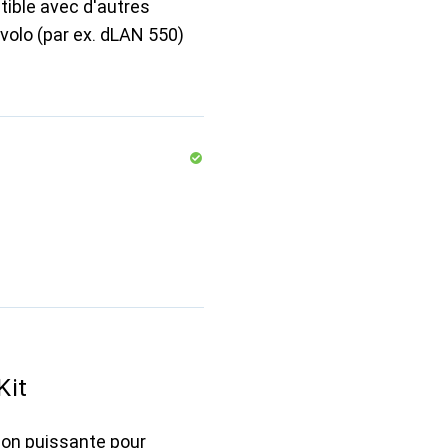
ible avec d'autres
volo (par ex. dLAN 550)
Kit
tion puissante pour