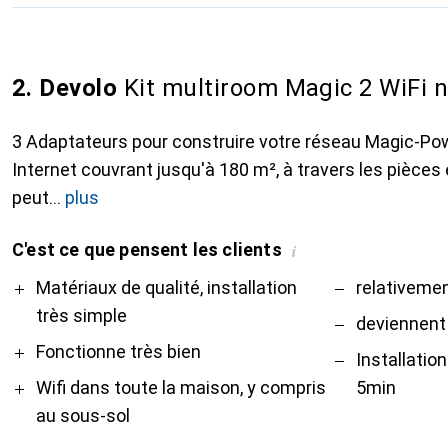
2. Devolo
Kit multiroom Magic 2 WiFi 
3 Adaptateurs pour construire votre réseau Magic-Powe
Internet couvrant jusqu'à 180 m², à travers les pièces et
peut
plus
C'est ce que pensent les clients
i
Pro
Contre
Matériaux de qualité, installation
relativeme
très simple
deviennent
Fonctionne très bien
Installatio
Wifi dans toute la maison, y compris
5min
au sous-sol