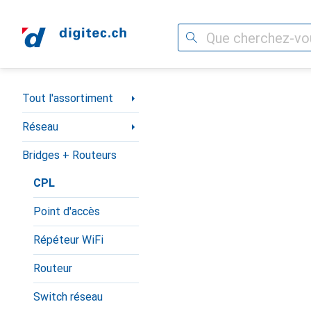
Recherche
Navigation par catégorie
Tout l'assortiment
Réseau
Bridges + Routeurs
CPL
Point d'accès
Répéteur WiFi
Routeur
Switch réseau