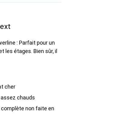
next
rline : Parfait pour un
 les étages. Bien sûr, il
nt cher
 assez chauds
n complète non faite en