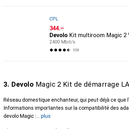
CPL
CHF
344.–
Devolo
Kit multiroom Magic 2 
2400 Mbit/s
558
3. Devolo
Magic 2 Kit de démarrage LA
Réseau domestique enchanteur, qui peut déjà ce que l'
Informations importantes sur la compatibilité des ad
devolo Magic :
plus