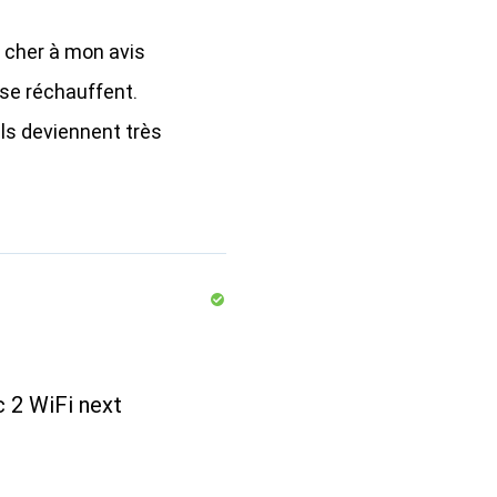
 cher à mon avis
se réchauffent.
ls deviennent très
 2 WiFi next