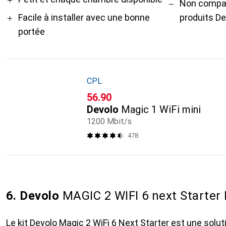
Non compat
Facile à installer avec une bonne
produits De
portée
CPL
CHF
56.90
Devolo
Magic 1 WiFi mini
1200 Mbit/s
478
6. Devolo
MAGIC 2 WIFI 6 next Starter 
Le kit Devolo Magic 2 WiFi 6 Next Starter est une solu