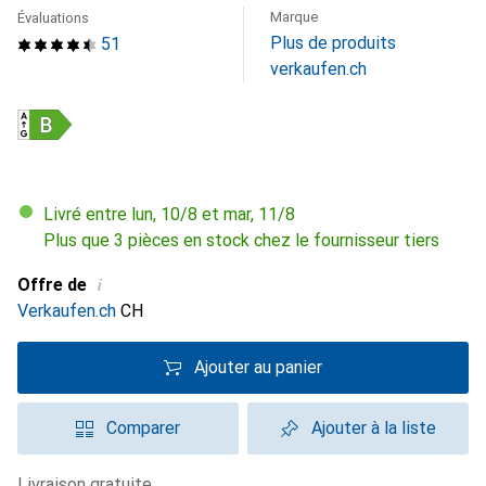
Marque
Évaluations
Plus de produits
51
verkaufen.ch
Livré entre lun, 10/8 et mar, 11/8
Plus que 3 pièces en stock chez le fournisseur tiers
i
Offre de
Verkaufen.ch
CH
Ajouter au panier
Comparer
Ajouter à la liste
livraison gratuite