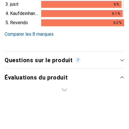
3.
jusit
6
%
6
%
4.
Kaufdeinhandy.ch
6.1
%
6.1
%
5.
Revendo
6.2
%
6.2
%
Comparer les 8 marques
Questions sur le produit
7
Évaluations du produit