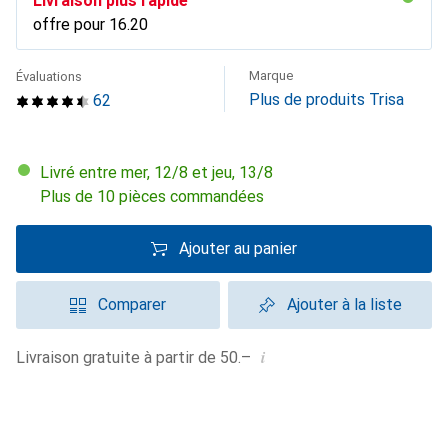
Livraison plus rapide
offre pour
CHF
16.20
Marque
Évaluations
Plus de produits Trisa
62
Livré entre mer, 12/8 et jeu, 13/8
Plus de 10 pièces commandées
Ajouter au panier
Comparer
Ajouter à la liste
i
Livraison gratuite à partir de 50.–