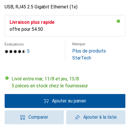
USB, RJ45 2.5 Gigabit Ethernet (1x)
Livraison plus rapide
offre pour
CHF
54.50
Marque
Évaluations
Plus de produits
5
StarTech
Livré entre mar, 11/8 et jeu, 13/8
5 pièces en stock chez le fournisseur
Ajouter au panier
Comparer
Ajouter à la liste