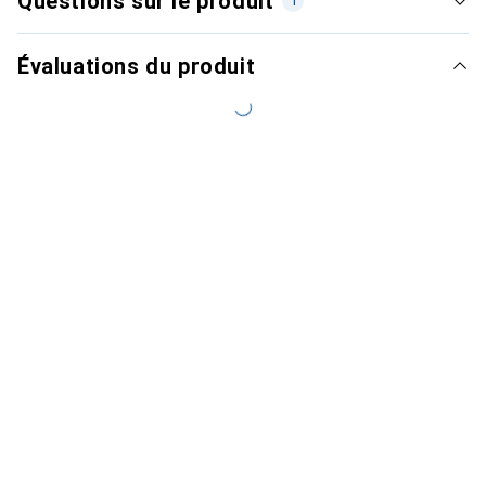
Questions sur le produit
1
Évaluations du produit