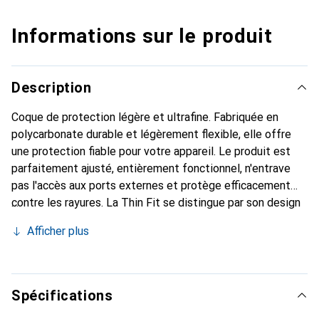
Informations sur le produit
Description
Coque de protection légère et ultrafine. Fabriquée en
polycarbonate durable et légèrement flexible, elle offre
une protection fiable pour votre appareil. Le produit est
parfaitement ajusté, entièrement fonctionnel, n'entrave
pas l'accès aux ports externes et protège efficacement
contre les rayures. La Thin Fit se distingue par son design
moderne et minimaliste. Tous les produits Spigen sont
Afficher plus
testés pour leur résistance à l'usure et leur ajustement
précis afin de garantir une coque de haute qualité.
Spécifications