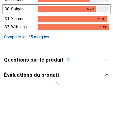
30.
Spigen
5.7
%
5.7
%
31.
Xiaomi
6.7
%
6.7
%
32.
Withings
6.9
%
6.9
%
Comparer les 35 marques
Questions sur le produit
0
Évaluations du produit