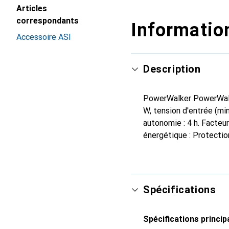
Articles
correspondants
Information
Accessoire ASI
Description
PowerWalker PowerWalke
W, tension d'entrée (min
autonomie : 4 h. Facteur
énergétique : Protectio
Spécifications
Spécifications princip