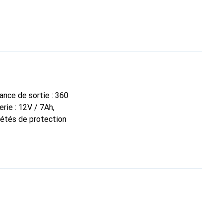
nce de sortie : 360
rie : 12V / 7Ah,
riétés de protection