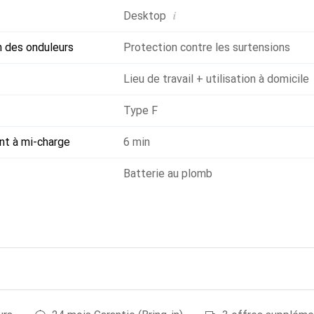
i
Desktop
n des onduleurs
Protection contre les surtensions
Lieu de travail + utilisation à domicile
Type F
nt à mi-charge
6 min
Batterie au plomb