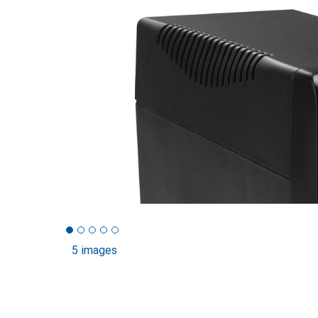
5 images