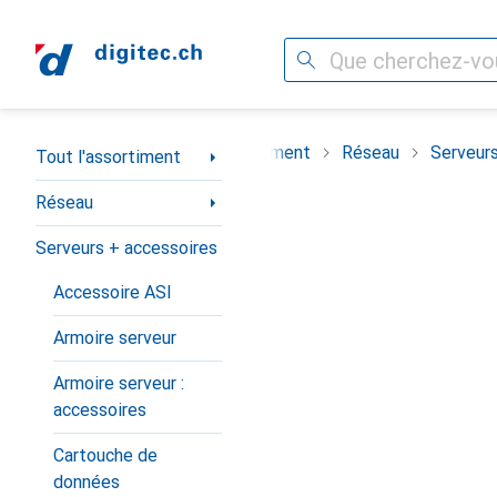
Recherche
Navigation par catégorie
Tout l'assortiment
Réseau
Serveurs
Tout l'assortiment
Réseau
Serveurs + accessoires
Accessoire ASI
Armoire serveur
Armoire serveur :
accessoires
Cartouche de
données