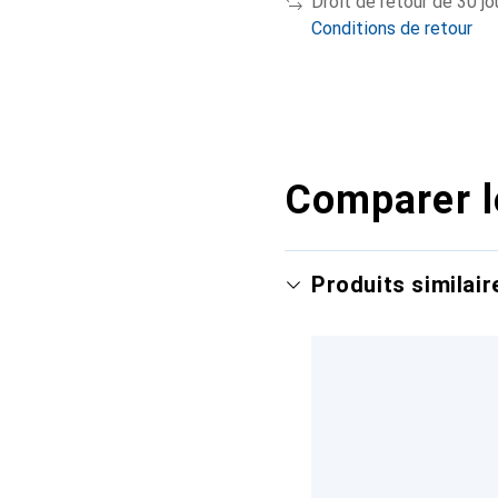
Droit de retour de 30 jo
Conditions de retour
Comparer l
Produits similair