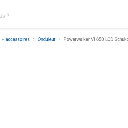
 + accessoires
Onduleur
Powerwalker VI 650 LCD Schuko