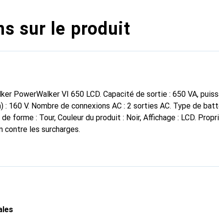
s sur le produit
r PowerWalker VI 650 LCD. Capacité de sortie : 650 VA, puissa
) : 160 V. Nombre de connexions AC : 2 sorties AC. Type de batte
 de forme : Tour, Couleur du produit : Noir, Affichage : LCD. Prop
n contre les surcharges.
ales