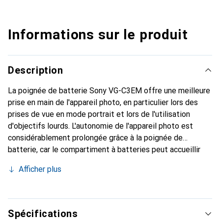
Informations sur le produit
Description
La poignée de batterie Sony VG-C3EM offre une meilleure
prise en main de l'appareil photo, en particulier lors des
prises de vue en mode portrait et lors de l'utilisation
d'objectifs lourds. L'autonomie de l'appareil photo est
considérablement prolongée grâce à la poignée de
batterie, car le compartiment à batteries peut accueillir
jusqu'à 2 batteries Sony NP-FZ100. Grâce à sa forme
Afficher plus
ergonomique et à sa surface antidérapante, la poignée
permet de maintenir l'appareil photo de manière beaucoup
plus stable.
Spécifications