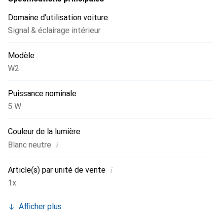
Domaine d'utilisation voiture
Signal & éclairage intérieur
Modèle
W2
Puissance nominale
5 W
Couleur de la lumière
i
Blanc neutre
i
Article(s) par unité de vente
1x
Afficher plus