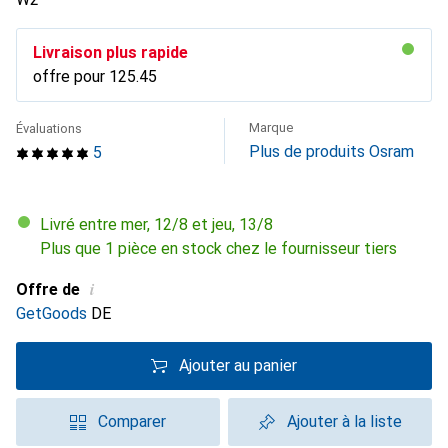
Livraison plus rapide
offre pour
CHF
125.45
Marque
Évaluations
Plus de produits Osram
5
Livré entre mer, 12/8 et jeu, 13/8
Plus que 1 pièce en stock chez le fournisseur tiers
i
Offre de
GetGoods
DE
Ajouter au panier
Comparer
Ajouter à la liste