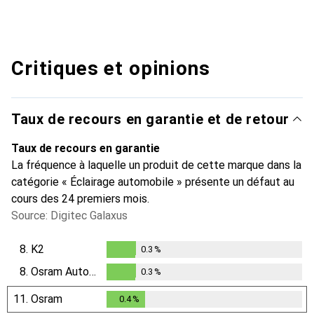
Critiques et opinions
Taux de recours en garantie et de retour
Taux de recours en garantie
La fréquence à laquelle un produit de cette marque dans la
catégorie « Éclairage automobile » présente un défaut au
cours des 24 premiers mois.
Source: Digitec Galaxus
8.
K2
0.3
%
0.3
%
8.
Osram Automotive
0.3
%
0.3
%
11.
Osram
0.4
%
0.4
%