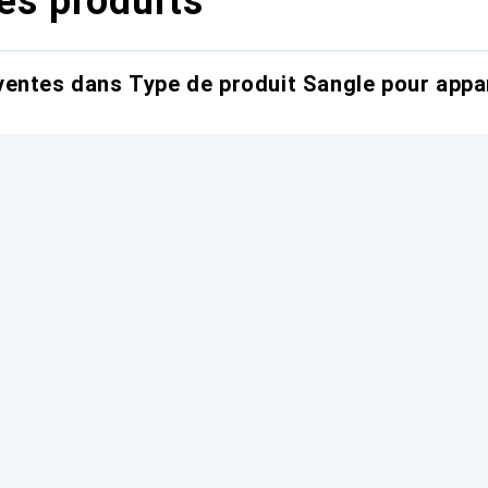
es produits
entes dans Type de produit Sangle pour appar