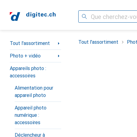
Recherche
Navigation par catégorie
Tout l'assortiment
Phot
Tout l'assortiment
Photo + vidéo
Appareils photo :
accessoires
Alimentation pour
appareil photo
Appareil photo
numérique :
accessoires
Déclencheur à