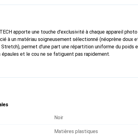
TECH apporte une touche d'exclusivité à chaque appareil photo 
ocié à un matériau soigneusement sélectionné (néoprène doux e
Stretch), permet d'une part une répartition uniforme du poids et
s épaules et le cou ne se fatiguent pas rapidement.
ales
Noir
Matières plastiques