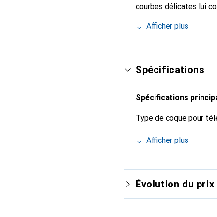
courbes délicates lui co
pour votre smartphone. 
Afficher plus
Noreve est un choix sûr
Spécifications
Spécifications princip
Type de coque pour tél
Afficher plus
Évolution du prix