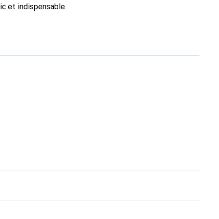
ic et indispensable
ité, la marque