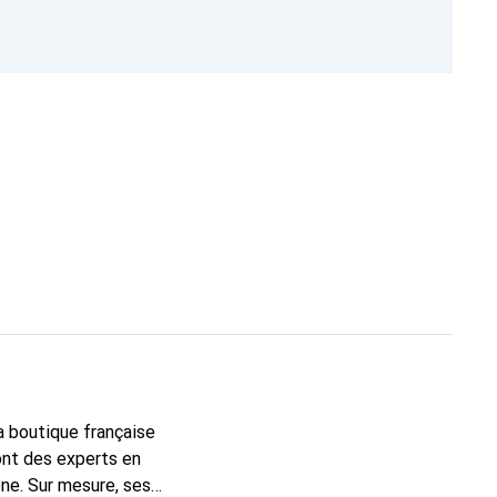
la boutique française
ont des experts en
ne. Sur mesure, ses