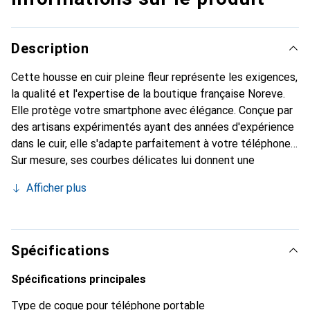
Description
Cette housse en cuir pleine fleur représente les exigences,
la qualité et l'expertise de la boutique française Noreve.
Elle protège votre smartphone avec élégance. Conçue par
des artisans expérimentés ayant des années d'expérience
dans le cuir, elle s'adapte parfaitement à votre téléphone.
Sur mesure, ses courbes délicates lui donnent une
véritable seconde peau. Elle devient l'accessoire chic et
Afficher plus
indispensable pour votre smartphone. Reconnaître
internationalement pour ses produits de haute qualité, la
marque Noreve est un choix fiable pour une clientèle
exigeante.
Spécifications
Spécifications principales
Type de coque pour téléphone portable