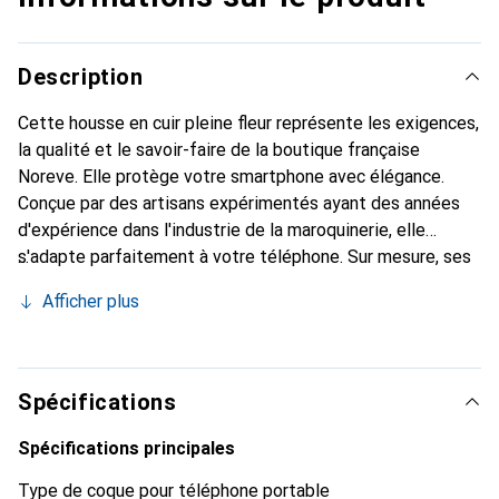
Description
Cette housse en cuir pleine fleur représente les exigences,
la qualité et le savoir-faire de la boutique française
Noreve. Elle protège votre smartphone avec élégance.
Conçue par des artisans expérimentés ayant des années
d'expérience dans l'industrie de la maroquinerie, elle
s'adapte parfaitement à votre téléphone. Sur mesure, ses
courbes délicates lui confèrent une véritable seconde
Afficher plus
peau. Elle devient l'accessoire chic et indispensable pour
votre smartphone. Reconnaître internationalement pour
ses produits de haute qualité, la marque Noreve est un
choix fiable pour une clientèle exigeante.
Spécifications
Spécifications principales
Type de coque pour téléphone portable