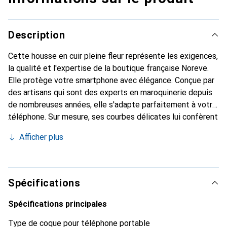
Description
Cette housse en cuir pleine fleur représente les exigences,
la qualité et l'expertise de la boutique française Noreve.
Elle protège votre smartphone avec élégance. Conçue par
des artisans qui sont des experts en maroquinerie depuis
de nombreuses années, elle s'adapte parfaitement à votre
téléphone. Sur mesure, ses courbes délicates lui confèrent
une véritable seconde peau. Elle devient l'accessoire chic
Afficher plus
et indispensable pour votre smartphone. Reconnu
internationalement pour ses produits de haute qualité, la
marque Noreve est un choix sûr pour une clientèle
exigeante.
Spécifications
Spécifications principales
Type de coque pour téléphone portable