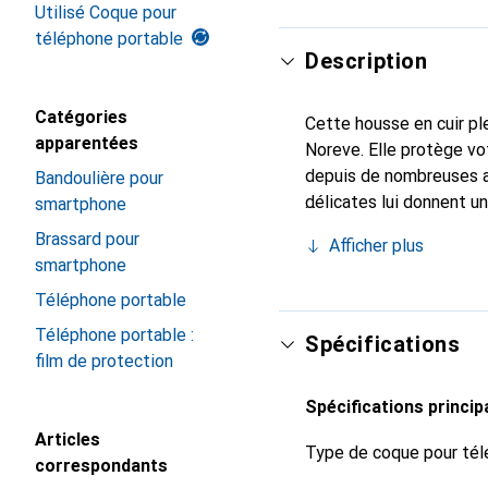
Utilisé Coque pour
téléphone portable
Description
Catégories
Cette housse en cuir ple
apparentées
Noreve. Elle protège vo
depuis de nombreuses a
Bandoulière pour
délicates lui donnent un
smartphone
smartphone. Reconnaître
Brassard pour
Afficher plus
choix sûr pour une clien
smartphone
Téléphone portable
Téléphone portable :
Spécifications
film de protection
Spécifications princip
Articles
Type de coque pour tél
correspondants