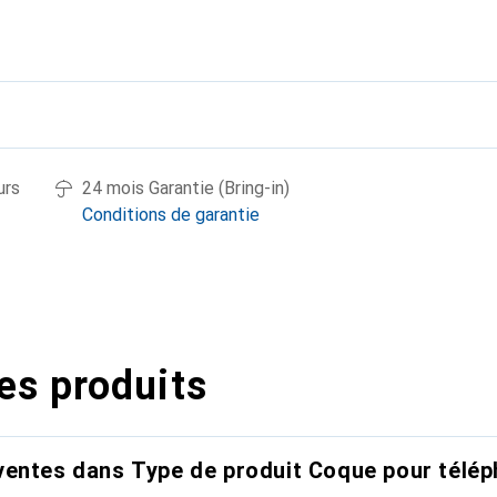
urs
24 mois Garantie (Bring-in)
Conditions de garantie
es produits
entes dans Type de produit Coque pour télép