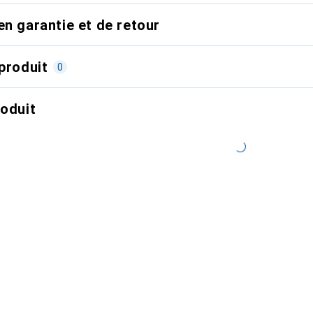
en garantie et de retour
produit
0
roduit