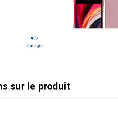
2 images
s sur le produit