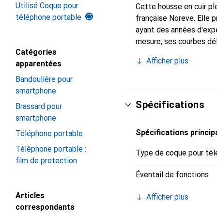
Utilisé Coque pour
Cette housse en cuir ple
téléphone portable
française Noreve. Elle
ayant des années d'expér
mesure, ses courbes dél
Catégories
indispensable pour votr
Afficher plus
apparentées
marque Noreve est un ch
Bandoulière pour
smartphone
Spécifications
Brassard pour
smartphone
Spécifications princip
Téléphone portable
Téléphone portable :
Type de coque pour tél
film de protection
Éventail de fonctions
Articles
Afficher plus
correspondants