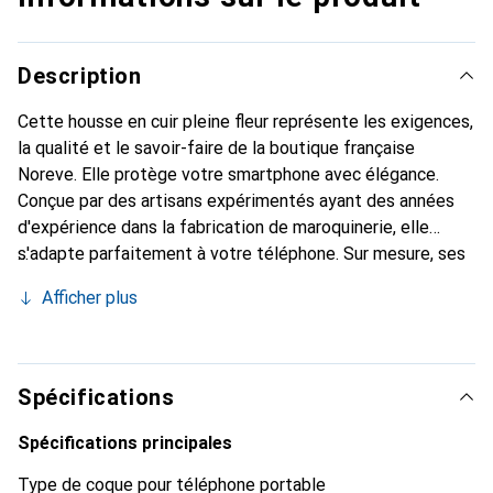
Description
Cette housse en cuir pleine fleur représente les exigences,
la qualité et le savoir-faire de la boutique française
Noreve. Elle protège votre smartphone avec élégance.
Conçue par des artisans expérimentés ayant des années
d'expérience dans la fabrication de maroquinerie, elle
s'adapte parfaitement à votre téléphone. Sur mesure, ses
courbes raffinées lui confèrent une véritable seconde peau.
Afficher plus
Elle devient l'accessoire chic et indispensable pour votre
smartphone. Reconnaissable à l'international pour ses
produits de haute qualité, la marque Noreve est un choix
fiable pour une clientèle exigeante.
Spécifications
Spécifications principales
Type de coque pour téléphone portable