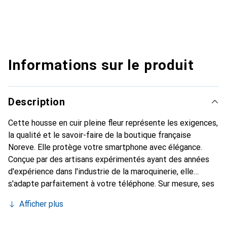
Informations sur le produit
Description
Cette housse en cuir pleine fleur représente les exigences,
la qualité et le savoir-faire de la boutique française
Noreve. Elle protège votre smartphone avec élégance.
Conçue par des artisans expérimentés ayant des années
d'expérience dans l'industrie de la maroquinerie, elle
s'adapte parfaitement à votre téléphone. Sur mesure, ses
courbes raffinées offrent une véritable seconde peau. Elle
Afficher plus
devient l'accessoire chic et indispensable pour votre
smartphone. La marque Noreve est reconnue