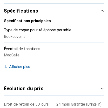
internationalement pour ses produits de haute qualité et
constitue un choix fiable pour une clientèle exigeante.
Spécifications
Spécifications principales
Type de coque pour téléphone portable
i
Bookcover
Éventail de fonctions
MagSafe
Afficher plus
Évolution du prix
Droit de retour de 30 jours
24 mois Garantie (Bring-in)