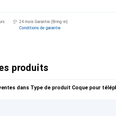
urs
24 mois Garantie (Bring-in)
Conditions de garantie
es produits
entes dans Type de produit Coque pour télép