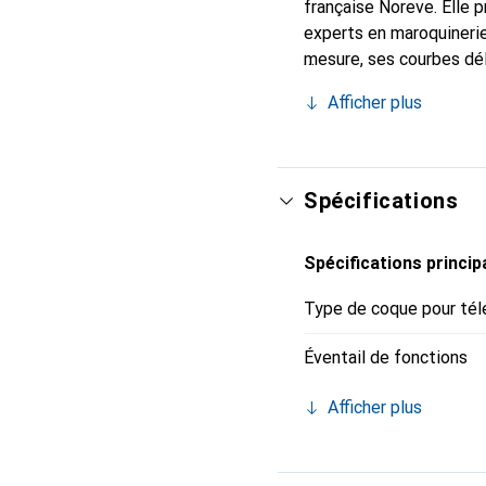
française Noreve. Elle 
experts en maroquinerie
mesure, ses courbes dél
indispensable pour votre
Afficher plus
marque Noreve est un ch
Spécifications
Spécifications princip
Type de coque pour tél
Éventail de fonctions
Afficher plus