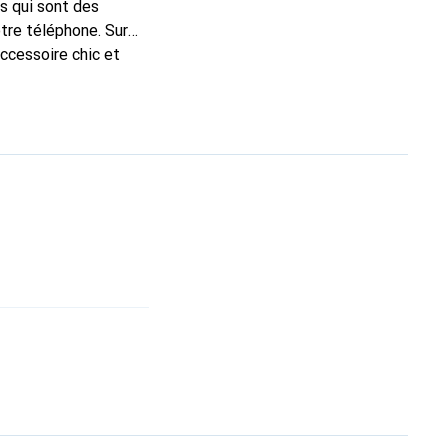
s qui sont des
tre téléphone. Sur
accessoire chic et
de haute qualité, la