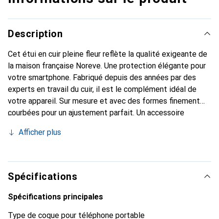
Description
Cet étui en cuir pleine fleur reflète la qualité exigeante de
la maison française Noreve. Une protection élégante pour
votre smartphone. Fabriqué depuis des années par des
experts en travail du cuir, il est le complément idéal de
votre appareil. Sur mesure et avec des formes finement
courbées pour un ajustement parfait. Un accessoire
élégant et le vêtement idéal pour votre smartphone. La
Afficher plus
marque Noreve est reconnue internationalement pour ses
produits de haute qualité et constitue toujours un bon
choix pour le client exigeant.
Spécifications
Spécifications principales
Type de coque pour téléphone portable