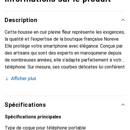
Description
Cette housse en cuir pleine fleur représente les exigences,
la qualité et l'expertise de la boutique française Noreve.
Elle protège votre smartphone avec élégance. Conçue par
des artisans qui sont des experts en maroquinerie depuis
de nombreuses années, elle s'adapte parfaitement à votre
téléphone. Sur mesure, ses courbes délicates lui confèrent
une véritable seconde peau. Elle devient l'accessoire chic
Afficher plus
et indispensable de votre smartphone. Reconnu
internationalement pour ses produits de haute qualité, la
marque Noreve est un choix sûr pour une clientèle
exigeante.
Spécifications
Spécifications principales
Type de coque pour téléphone portable