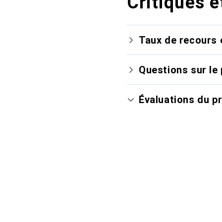
Critiques e
Taux de recours 
Questions sur le 
Évaluations du p