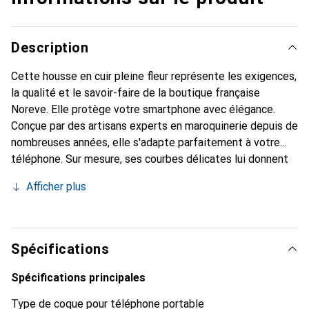
Description
Cette housse en cuir pleine fleur représente les exigences,
la qualité et le savoir-faire de la boutique française
Noreve. Elle protège votre smartphone avec élégance.
Conçue par des artisans experts en maroquinerie depuis de
nombreuses années, elle s'adapte parfaitement à votre
téléphone. Sur mesure, ses courbes délicates lui donnent
une véritable seconde peau. Elle devient l'accessoire chic
Afficher plus
et indispensable pour votre smartphone. Reconnaître
internationalement pour ses produits de haute qualité, la
marque Noreve est un choix sûr pour une clientèle
exigeante.
Spécifications
Spécifications principales
Type de coque pour téléphone portable