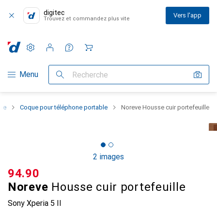
digitec
Vers l'app
Trouvez et commandez plus vite
Paramètres
Compte client
Listes de comparaison
Listes d'envies
Panier
Navigation par catégorie
Menu
Recherche
one
Coque pour téléphone portable
Noreve Housse cuir portefeuille
2 images
CHF
94.90
Noreve
Housse cuir portefeuille
Sony Xperia 5 II