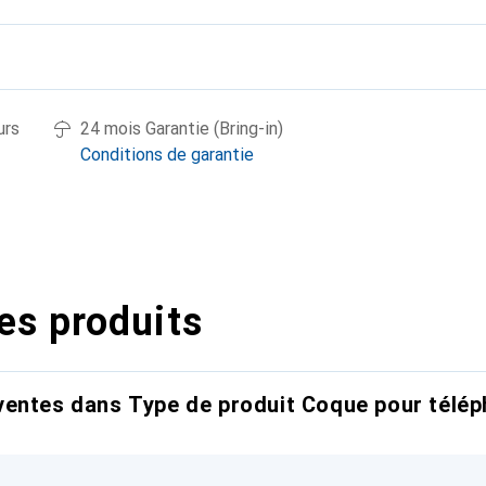
urs
24 mois Garantie (Bring-in)
Conditions de garantie
es produits
entes dans Type de produit Coque pour télép