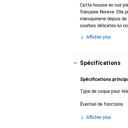
Cette housse en cuir ple
française Noreve. Elle 
maroquinerie depuis de 
courbes délicates lui c
votre smartphone. Recon
Afficher plus
un choix sûr pour une cl
Spécifications
Spécifications princip
Type de coque pour tél
Éventail de fonctions
Afficher plus