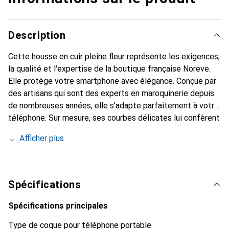
Description
Cette housse en cuir pleine fleur représente les exigences,
la qualité et l'expertise de la boutique française Noreve.
Elle protège votre smartphone avec élégance. Conçue par
des artisans qui sont des experts en maroquinerie depuis
de nombreuses années, elle s'adapte parfaitement à votre
téléphone. Sur mesure, ses courbes délicates lui confèrent
une véritable seconde peau. Elle devient un accessoire
Afficher plus
chic et indispensable pour votre smartphone. Reconnaître
internationalement pour ses produits de haute qualité, la
marque Noreve est un choix fiable pour une clientèle
exigeante.
Spécifications
Spécifications principales
Type de coque pour téléphone portable