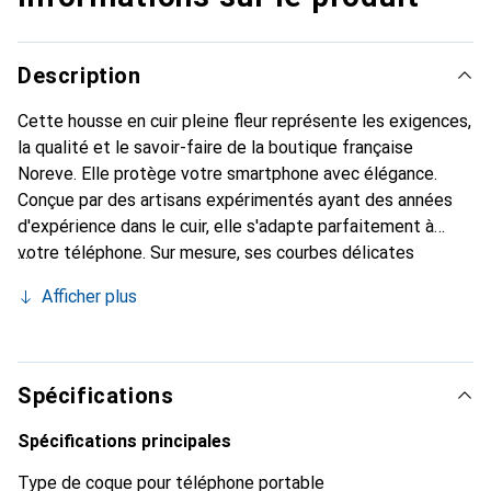
Description
Cette housse en cuir pleine fleur représente les exigences,
la qualité et le savoir-faire de la boutique française
Noreve. Elle protège votre smartphone avec élégance.
Conçue par des artisans expérimentés ayant des années
d'expérience dans le cuir, elle s'adapte parfaitement à
votre téléphone. Sur mesure, ses courbes délicates
offrent une véritable seconde peau. Elle devient
Afficher plus
l'accessoire chic et indispensable pour votre smartphone.
Reconnaître internationalement pour ses produits de
haute qualité, la marque Noreve est un choix fiable pour
une clientèle exigeante.
Spécifications
Spécifications principales
Type de coque pour téléphone portable