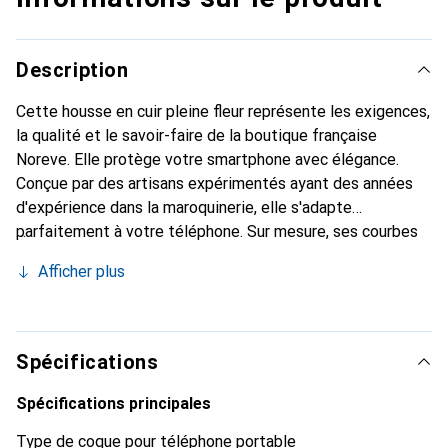
Description
Cette housse en cuir pleine fleur représente les exigences,
la qualité et le savoir-faire de la boutique française
Noreve. Elle protège votre smartphone avec élégance.
Conçue par des artisans expérimentés ayant des années
d'expérience dans la maroquinerie, elle s'adapte
parfaitement à votre téléphone. Sur mesure, ses courbes
délicates lui confèrent une véritable seconde peau. Elle
Afficher plus
devient l'accessoire chic et indispensable pour votre
smartphone. Reconnaître internationalement pour ses
produits de haute qualité, la marque Noreve est un choix
fiable pour une clientèle exigeante.
Spécifications
Spécifications principales
Type de coque pour téléphone portable