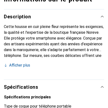
Description
Cette housse en cuir pleine fleur représente les exigences,
la qualité et l'expertise de la boutique française Noreve.
Elle protège votre smartphone avec élégance. Conçue par
des artisans expérimentés ayant des années d'expérience
dans la maroquinerie, elle s'adapte parfaitement à votre
téléphone. Sur mesure, ses courbes délicates offrent une
véritable sensation de seconde peau. Elle devient un
Afficher plus
accessoire chic et indispensable pour votre smartphone.
Reconnaître internationalement pour ses produits de
haute qualité, la marque Noreve est un choix fiable pour
une clientèle exigeante.
Spécifications
Spécifications principales
Type de coque pour téléphone portable