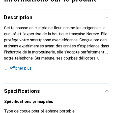
Description
Cette housse en cuir pleine fleur incarne les exigences, la
qualité et l'expertise de la boutique française Noreve. Elle
protège votre smartphone avec élégance. Conçue par des
artisans expérimentés ayant des années d'expérience dans
l'industrie de la maroquinerie, elle s'adapte parfaitement à
votre téléphone. Sur mesure, ses courbes délicates lui
confèrent une véritable seconde peau. Elle devient un
Afficher plus
accessoire chic et indispensable pour votre smartphone.
Reconnaître internationalement pour ses produits de
haute qualité, la marque Noreve est un choix fiable pour
une clientèle exigeante.
Spécifications
Spécifications principales
Type de coque pour téléphone portable