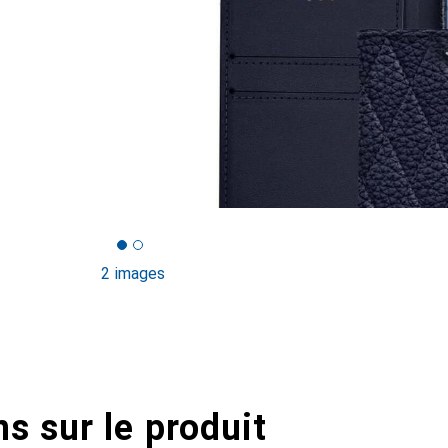
2 images
s sur le produit