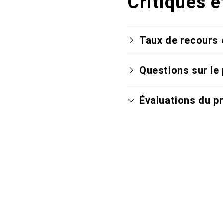
Critiques e
Taux de recours 
Questions sur le 
Évaluations du p