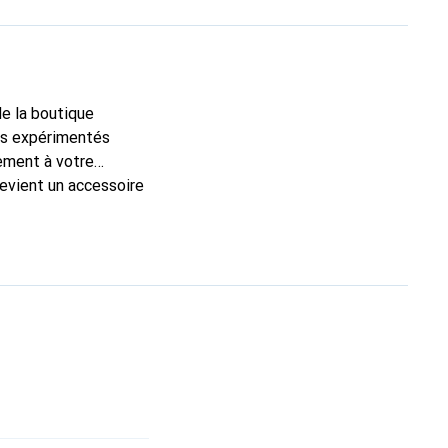
de la boutique
ns expérimentés
tement à votre
devient un accessoire
 produits de haute