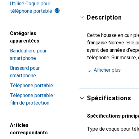
Utilisé Coque pour
téléphone portable
Description
Catégories
Cette housse en cuir ple
apparentées
française Noreve. Elle
ayant des années d'expé
Bandoulière pour
téléphone. Sur mesure, 
smartphone
chic et incontournable 
Brassard pour
Afficher plus
qualité, la marque Norev
smartphone
Téléphone portable
Téléphone portable :
Spécifications
film de protection
Spécifications princip
Articles
Type de coque pour tél
correspondants