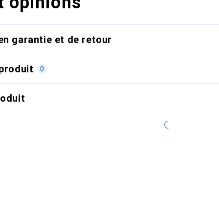
t opinions
en garantie et de retour
produit
0
roduit