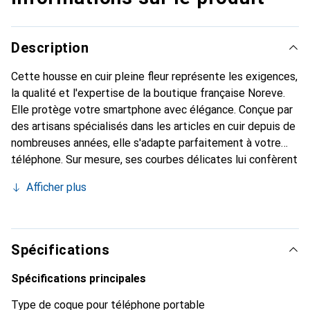
Description
Cette housse en cuir pleine fleur représente les exigences,
la qualité et l'expertise de la boutique française Noreve.
Elle protège votre smartphone avec élégance. Conçue par
des artisans spécialisés dans les articles en cuir depuis de
nombreuses années, elle s'adapte parfaitement à votre
téléphone. Sur mesure, ses courbes délicates lui confèrent
une véritable seconde peau. Elle devient l'accessoire chic
Afficher plus
et indispensable de votre smartphone. Reconnaître
internationalement pour ses produits de haute qualité, la
marque Noreve est un choix sûr pour une clientèle
exigeante.
Spécifications
Spécifications principales
Type de coque pour téléphone portable