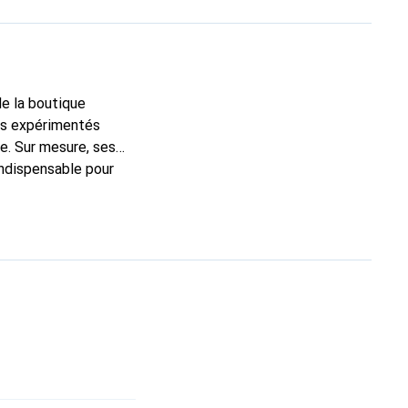
de la boutique
ns expérimentés
e. Sur mesure, ses
indispensable pour
 de haute qualité et