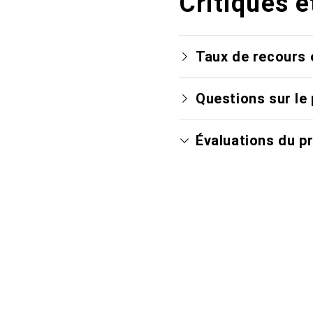
Critiques e
Taux de recours 
Questions sur le 
Évaluations du p