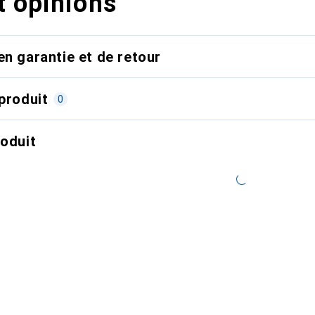
t opinions
en garantie et de retour
produit
0
roduit