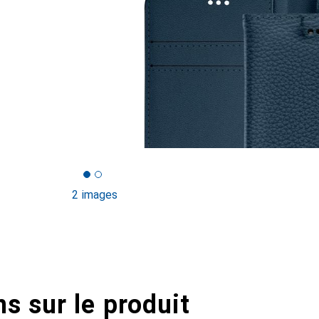
2 images
s sur le produit