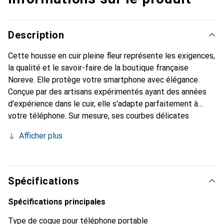
Description
Cette housse en cuir pleine fleur représente les exigences,
la qualité et le savoir-faire de la boutique française
Noreve. Elle protège votre smartphone avec élégance.
Conçue par des artisans expérimentés ayant des années
d'expérience dans le cuir, elle s'adapte parfaitement à
votre téléphone. Sur mesure, ses courbes délicates
offrent une véritable seconde peau. Elle devient
Afficher plus
l'accessoire chic et indispensable pour votre smartphone.
Reconnu internationalement pour ses produits de haute
qualité, la marque Noreve est un choix fiable pour une
clientèle exigeante.
Spécifications
Spécifications principales
Type de coque pour téléphone portable