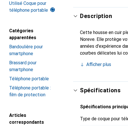
Utilisé Coque pour
téléphone portable
Description
Catégories
Cette housse en cuir ple
apparentées
Noreve. Elle protège v
années d'expérience dans
Bandoulière pour
courbes délicates lui co
smartphone
pour votre smartphone. 
Brassard pour
Afficher plus
Noreve est un choix fiab
smartphone
Téléphone portable
Téléphone portable :
Spécifications
film de protection
Spécifications princip
Articles
Type de coque pour tél
correspondants