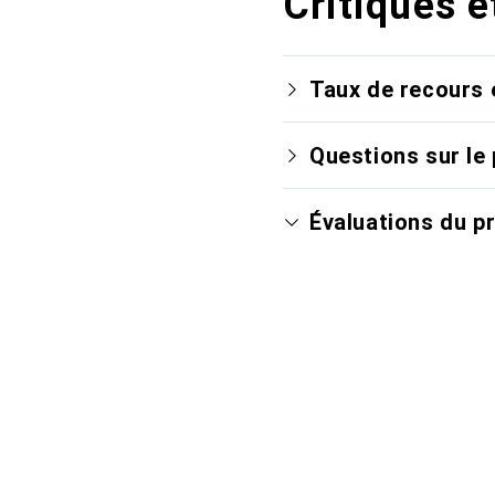
Critiques e
Taux de recours 
Questions sur le 
Évaluations du p