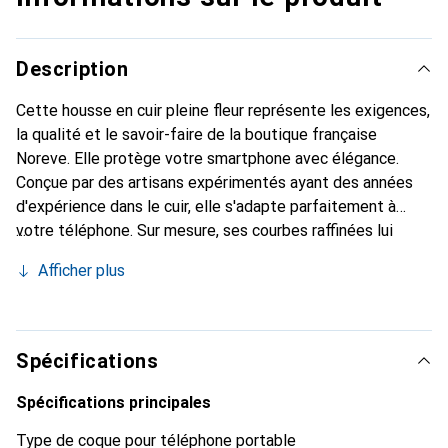
Description
Cette housse en cuir pleine fleur représente les exigences,
la qualité et le savoir-faire de la boutique française
Noreve. Elle protège votre smartphone avec élégance.
Conçue par des artisans expérimentés ayant des années
d'expérience dans le cuir, elle s'adapte parfaitement à
votre téléphone. Sur mesure, ses courbes raffinées lui
donnent une véritable seconde peau. Elle devient
Afficher plus
l'accessoire chic et indispensable pour votre smartphone.
Reconnaissante à l'international pour ses produits de
haute qualité, la marque Noreve est un choix fiable pour
une clientèle exigeante.
Spécifications
Spécifications principales
Type de coque pour téléphone portable