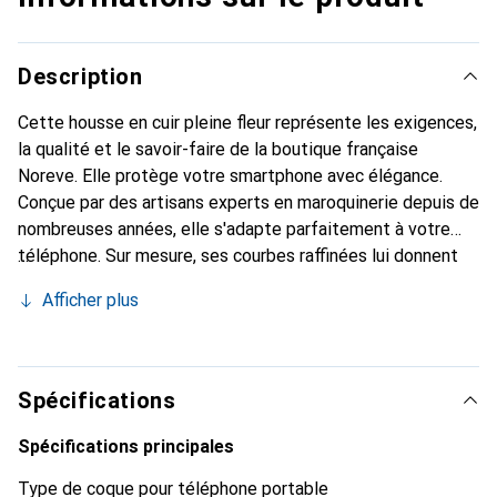
Description
Cette housse en cuir pleine fleur représente les exigences,
la qualité et le savoir-faire de la boutique française
Noreve. Elle protège votre smartphone avec élégance.
Conçue par des artisans experts en maroquinerie depuis de
nombreuses années, elle s'adapte parfaitement à votre
téléphone. Sur mesure, ses courbes raffinées lui donnent
une véritable seconde peau. Elle devient l'accessoire chic
Afficher plus
et indispensable pour votre smartphone. Reconnaître
internationalement pour ses produits de haute qualité, la
marque Noreve est un choix fiable pour une clientèle
exigeante.
Spécifications
Spécifications principales
Type de coque pour téléphone portable