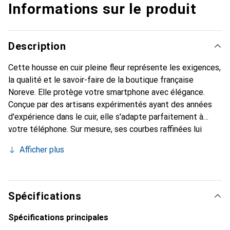
Informations sur le produit
Description
Cette housse en cuir pleine fleur représente les exigences,
la qualité et le savoir-faire de la boutique française
Noreve. Elle protège votre smartphone avec élégance.
Conçue par des artisans expérimentés ayant des années
d'expérience dans le cuir, elle s'adapte parfaitement à
votre téléphone. Sur mesure, ses courbes raffinées lui
donnent une véritable seconde peau. Elle devient
Afficher plus
l'accessoire chic et indispensable pour votre smartphone.
Reconnu internationalement pour ses produits de haute
qualité, la marque Noreve est un choix fiable pour une
clientèle exigeante.
Spécifications
Spécifications principales