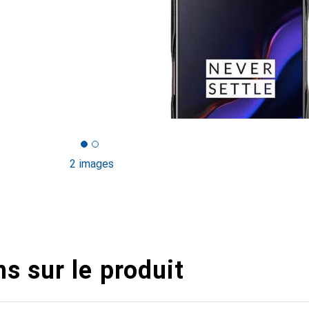
2 images
s sur le produit