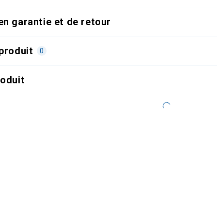
en garantie et de retour
produit
0
roduit