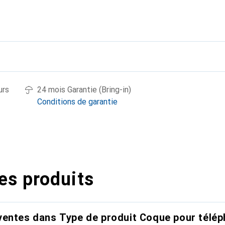
urs
24 mois Garantie (Bring-in)
Conditions de garantie
es produits
entes dans Type de produit Coque pour télép