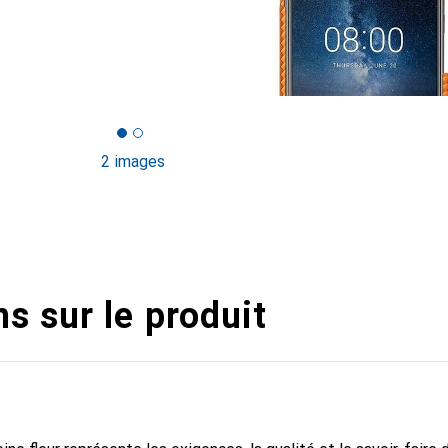
2 images
s sur le produit