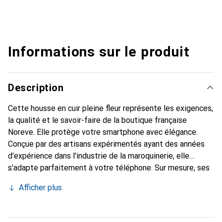
Informations sur le produit
Description
Cette housse en cuir pleine fleur représente les exigences,
la qualité et le savoir-faire de la boutique française
Noreve. Elle protège votre smartphone avec élégance.
Conçue par des artisans expérimentés ayant des années
d'expérience dans l'industrie de la maroquinerie, elle
s'adapte parfaitement à votre téléphone. Sur mesure, ses
courbes délicates lui confèrent une véritable seconde
Afficher plus
peau. Elle devient l'accessoire chic et indispensable pour
votre smartphone. La marque Noreve est reconnue
internationalement pour ses produits de haute qualité et