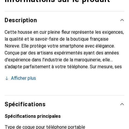
Description
Cette housse en cuir pleine fleur représente les exigences,
la qualité et le savoir-faire de la boutique française
Noreve. Elle protège votre smartphone avec élégance.
Conçue par des artisans expérimentés ayant des années
d'expérience dans l'industrie de la maroquinerie, elle
s'adapte parfaitement à votre téléphone. Sur mesure, ses
courbes délicates lui confèrent une véritable seconde
Afficher plus
peau. Elle devient l'accessoire chic et indispensable pour
votre smartphone. Reconnu internationalement pour ses
produits de haute qualité, la marque Noreve est un choix
fiable pour une clientèle exigeante.
Spécifications
Spécifications principales
Type de coque pour téléphone portable