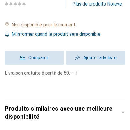
Plus de produits Noreve
Non disponible pour le moment
M'informer quand le produit sera disponible
Comparer
Ajouter à la liste
i
Livraison gratuite à partir de 50.–
Produits similaires avec une meilleure
disponibilité