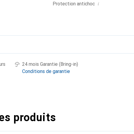
i
Protection antichoc
urs
24 mois Garantie (Bring-in)
Conditions de garantie
es produits