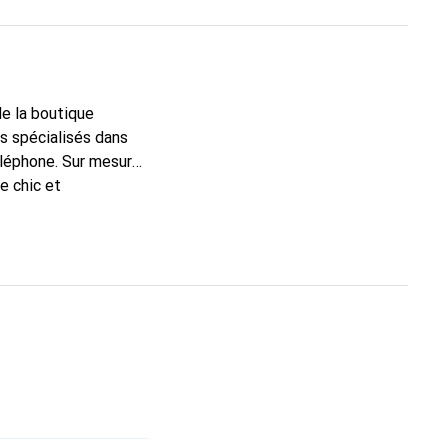
de la boutique
s spécialisés dans
éléphone. Sur mesure,
e chic et
e haute qualité, la