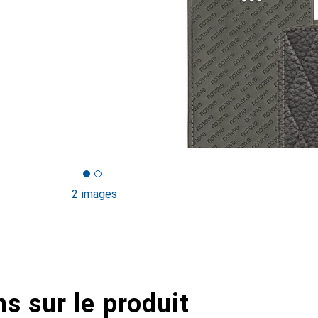
2 images
s sur le produit