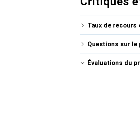
Critiques e
Taux de recours 
Questions sur le 
Évaluations du p