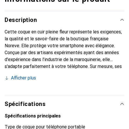
Description
Cette coque en cuir pleine fleur représente les exigences,
la qualité et le savoir-faire de la boutique française
Noreve. Elle protège votre smartphone avec élégance.
Conçue par des artisans expérimentés ayant des années
d'expérience dans l'industrie de la maroquinerie, elle
s'adapte parfaitement à votre téléphone. Sur mesure, ses
courbes délicates lui confèrent une véritable seconde
Afficher plus
peau. Elle devient l'accessoire chic et indispensable pour
votre smartphone. Reconnaissable à l'international pour
ses produits de haute qualité, la marque Noreve est un
choix fiable pour une clientèle exigeante.
Spécifications
Spécifications principales
Type de coque pour téléphone portable